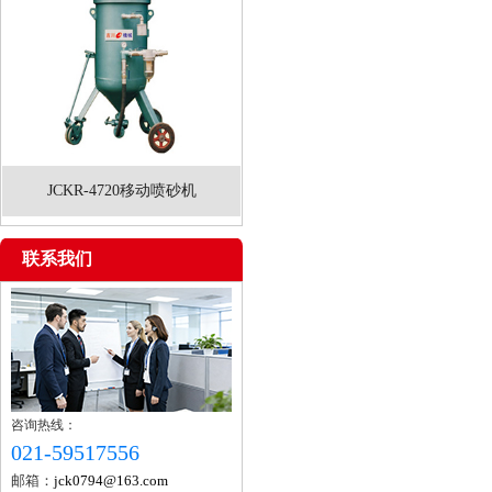
JCKR-4720移动喷砂机
联系我们
咨询热线：
021-59517556
邮箱：
jck0794@163.com