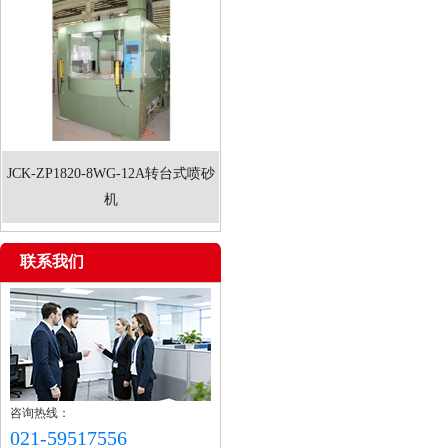
JCK-ZP1820-8WG-12A转台式喷砂
机
联系我们
咨询热线：
021-59517556