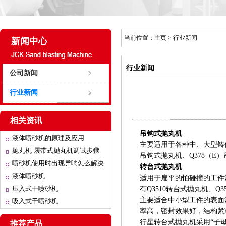
当前位置：
主页
>
行业新闻
新闻中心
行业新闻
公司新闻
行业新闻
相关资讯
吊钩式抛丸机
液体喷砂机的原理及应用
主要适用于各种中、大型铸
抛丸机-履带式抛丸机调试步骤
吊钩式抛丸机、Q378（E
喷砂机使用时出现异响怎么解决
转台式抛丸机
液体喷砂机
适用于扁平的怕碰撞的工件
压入式干喷砂机
有Q3510转台式抛丸机、Q3
主要适合中小型工件的表面
吸入式干喷砂机
率高，密封效果好，结构紧
行星转台式
抛丸机
采用“子
推荐产品