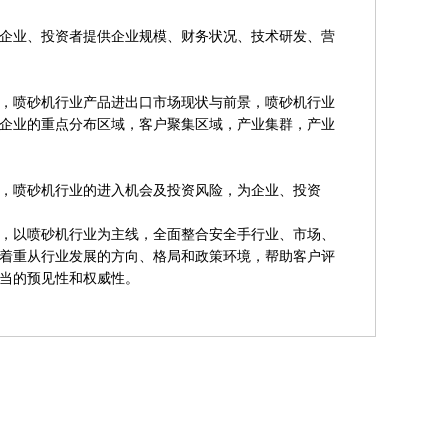
企业、投资者提供企业规模、财务状况、技术研发、营
，喷砂机行业产品进出口市场现状与前景，喷砂机行业
企业的重点分布区域，客户聚集区域，产业集群，产业
，喷砂机行业的进入机会及投资风险，为企业、投资
，以喷砂机行业为主线，全面整合安全手行业、市场、
着重从行业发展的方向、格局和政策环境，帮助客户评
当的预见性和权威性。