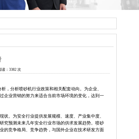
析
读：3382 次
分析，分析喷砂机行业政策和相关配套动向。为企业、
过企业营销的努力来适合当前市场环境的变化，达到一
现状。为安全行业提供发展规模、速度、产业集中度、
研究预测未来几年安全行业市场的供求发展趋势。喷砂
业的竞争格局、竞争趋势，与国外企业在技术研发方面