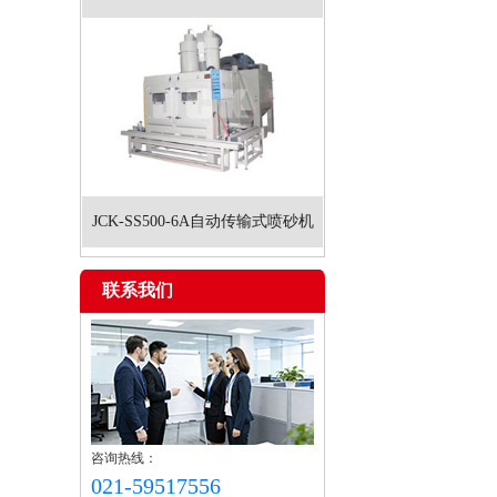
JCK-SS500-6A自动传输式喷砂机
联系我们
咨询热线：
021-59517556