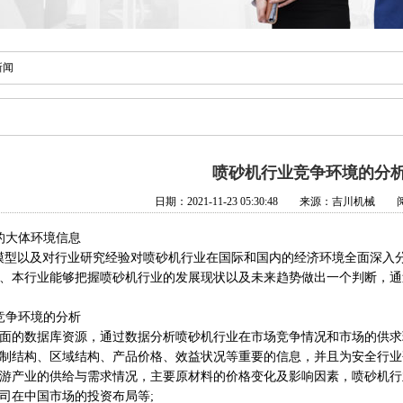
新闻
喷砂机行业竞争环境的分
日期：2021-11-23 05:30:48 来源：吉川机械 阅
的大体环境信息
析模型以及对行业研究经验对喷砂机行业在国际和国内的经济环境全面深入
、本行业能够把握喷砂机行业的发展现状以及未来趋势做出一个判断，通
竞争环境的分析
面的数据库资源，通过数据分析喷砂机行业在市场竞争情况和市场的供求
制结构、区域结构、产品价格、效益状况等重要的信息，并且为安全行业
游产业的供给与需求情况，主要原材料的价格变化及影响因素，喷砂机行
司在中国市场的投资布局等;