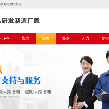
喷丸机,抛丸机等！
om)-科
售后
新闻
喷砂
人力
解
服务
资讯
百科
资源
方