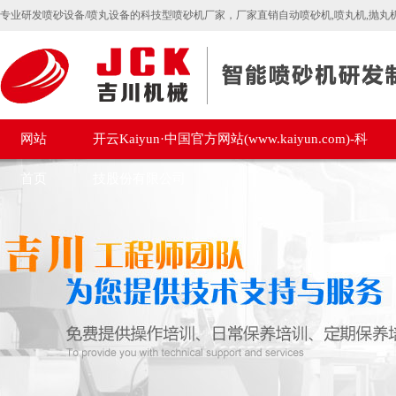
专业研发喷砂设备/喷丸设备的科技型喷砂机厂家，厂家直销自动喷砂机,喷丸机,抛丸
网站
开云Kaiyun·中国官方网站(www.kaiyun.com)-科
首页
技股份有限公司