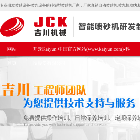
专业研发喷砂设备/喷丸设备的科技型喷砂机厂家，厂家直销自动喷砂机,喷丸机,抛丸
网站
开云Kaiyun·中国官方网站(www.kaiyun.com)-科
首页
技股份有限公司