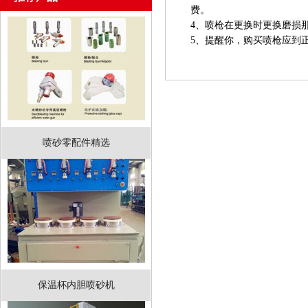
费。
4、喷枪在更换时更换磨损
5、提醒你，购买喷枪应到
喷砂零配件精选
保温杯内胆喷砂机