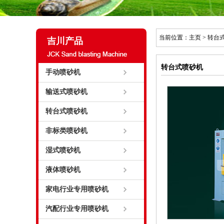
当前位置：
主页
>
转台
吉川产品
转台式喷砂机
手动喷砂机
输送式喷砂机
转台式喷砂机
非标类喷砂机
湿式喷砂机
液体喷砂机
家电行业专用喷砂机
汽配行业专用喷砂机