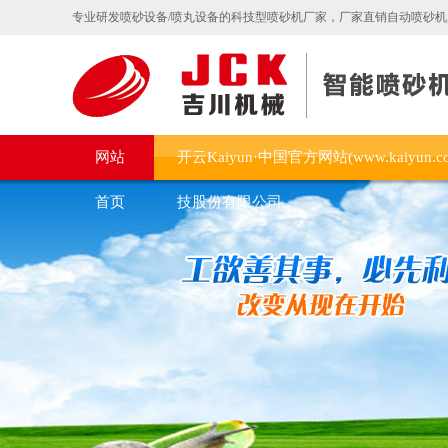
专业研发喷砂设备/喷丸设备的科技型喷砂机厂家，厂家直销自动喷砂机,
网站
开云Kaiyun·中国官方网站(www.kaiyun.c
首页
技股份有限公司