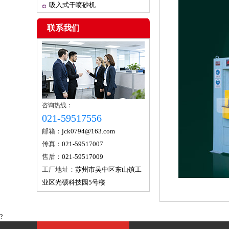
吸入式干喷砂机
联系我们
咨询热线：
021-59517556
邮箱：
jck0794@163.com
传真：
021-59517007
售后：
021-59517009
工厂地址：
苏州市吴中区东山镇工
业区光硕科技园5号楼
?