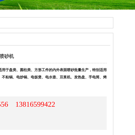
台式喷砂机
适用于盘类、圆柱类、方形工件的内外表面喷砂批量生产，特别适用
、不粘锅、电炒锅、电饭煲、电水壶、豆浆机、发热盘、手电筒、烤
。
556 13816599422