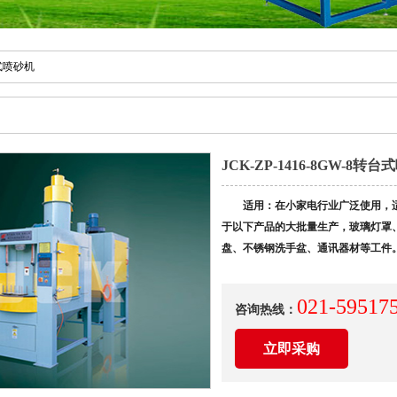
式喷砂机
JCK-ZP-1416-8GW-8转
适用：在小家电行业广泛使用，
于以下产品的大批量生产，玻璃灯罩
盘、不锈钢洗手盆、通讯器材等工件
021-59517
咨询热线：
立即采购